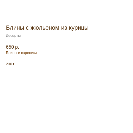
Блины с жюльеном из курицы
Десерты
650
р.
Блины и вареники
230 г