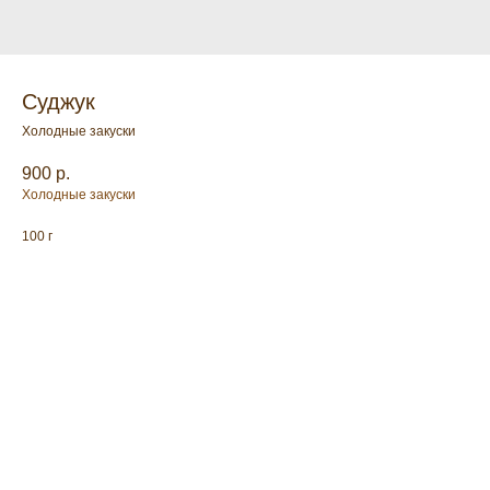
Суджук
Холодные закуски
900
р.
Холодные закуски
100 г