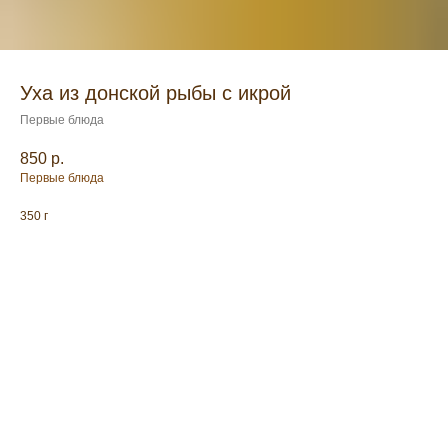
Уха из донской рыбы с икрой
Первые блюда
850
р.
Первые блюда
350 г