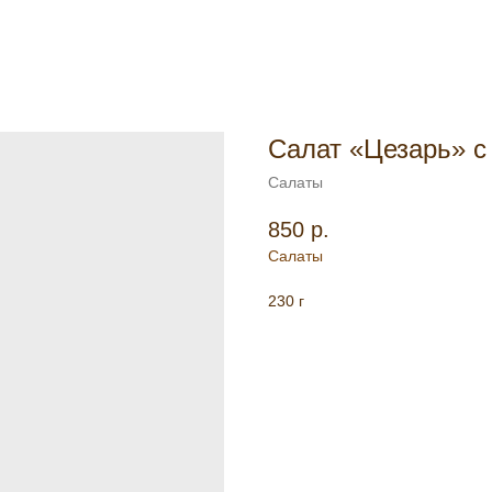
Салат «Цезарь» с
Салаты
850
р.
Салаты
230 г