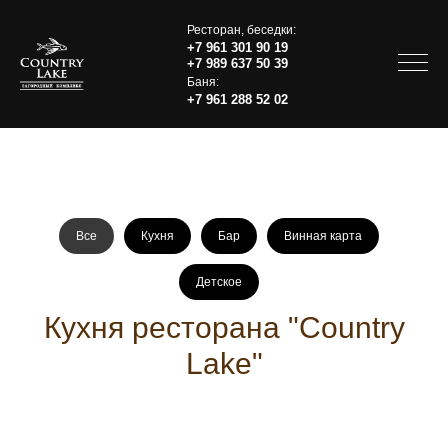
Ресторан, беседки:
+7 961 301 90 19
+7 989 637 50 39
Баня:
+7 961 288 52 02
Все
Кухня
Бар
Винная карта
Детское
Кухня ресторана "Country
Lake"