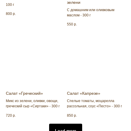
зелени
100 г
С домашним или оливковым
800
р.
маслом - 300 г
550
р.
Салат «Греческий»
Салат «Капрезе»
Микс из зелени, оливки, овощи,
Спелые томаты, моцарелла
греческий сыр «Сиртаки» - 300 г
рассольная, соус «Песто» - 300 г
720
р.
850
р.
Load more